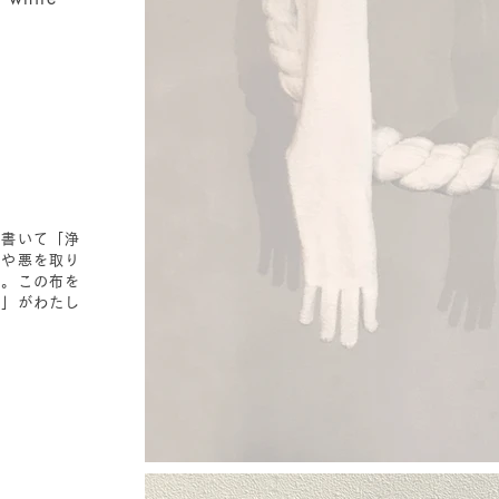
と書いて「浄
れや悪を取り
た。この布を
さ」がわたし